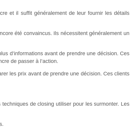
re et il suffit généralement de leur fournir les détails
s encore été convaincus. Ils nécessitent généralement un
 plus d’informations avant de prendre une décision. Ces
incre de passer à l’action.
arer les prix avant de prendre une décision. Ces clients
s techniques de closing utiliser pour les surmonter. Les
s.