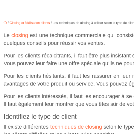
/
Closing et fidélisation clients
/ Les techniques de closing à utiliser selon le type de clien
Le
closing
est une technique commerciale qui consiste 
quelques conseils pour réussir vos ventes.
Pour les clients récalcitrants, il faut être plus insistan
Vous pouvez leur faire une offre spéciale qu’ils ne pour
Pour les clients hésitants, il faut les rassurer en le
avantages de votre produit ou service. Vous pouvez ég
Pour les clients intéressés, il faut les encourager à 
Il faut également leur montrer que vous êtes sûr de vot
Identifiez le type de client
Il existe différentes
techniques de closing
selon le type 