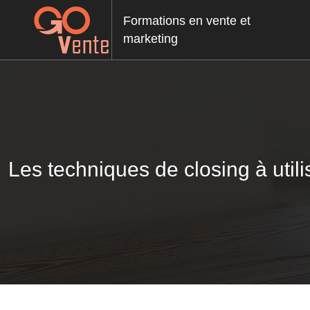
Formations en vente et
marketing
Les techniques de closing à utilis