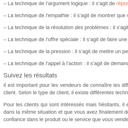
– La technique de l’argument logique : il s’agit de
répo
– La technique de l’empathie : il s’agit de montrer qu
– La technique de la résolution des problèmes : il s’ag
– La technique de l’offre spéciale : il s’agit de faire un
– La technique de la pression : il s’agit de mettre un p
– La technique de l’appel à l’action : il s’agit de dema
Suivez les résultats
Il est important pour les vendeurs de connaître les di
client. Selon le type de client, il existe différentes tec
Pour les clients qui sont intéressés mais hésitants, 
dans la même situation et que vous avez finalement dé
confiance dans le produit ou le service que vous vende