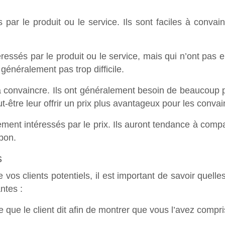
 par le produit ou le service. Ils sont faciles à convainc
téressés par le produit ou le service, mais qui n’ont pa
généralement pas trop difficile.
es à convaincre. Ils ont généralement besoin de beaucoup
peut-être leur offrir un prix plus avantageux pour les conva
lement intéressés par le prix. Ils auront tendance à comp
 bon.
s
 vos clients potentiels, il est important de savoir quelle
ntes :
ce que le client dit afin de montrer que vous l’avez compri