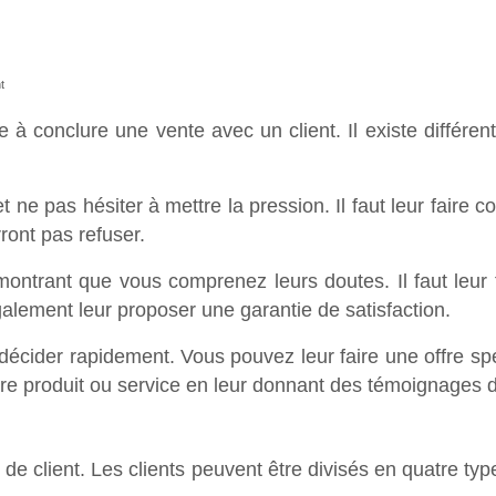
t
à conclure une vente avec un client. Il existe différent
t et ne pas hésiter à mettre la pression. Il faut leur fair
ront pas refuser.
ur montrant que vous comprenez leurs doutes. Il faut leur
alement leur proposer une garantie de satisfaction.
se décider rapidement. Vous pouvez leur faire une offre 
re produit ou service en leur donnant des témoignages de 
de client. Les clients peuvent être divisés en quatre types