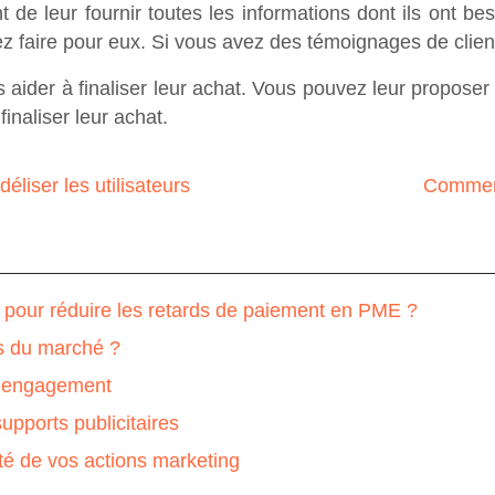
ant de leur fournir toutes les informations dont ils ont b
faire pour eux. Si vous avez des témoignages de clients 
es aider à finaliser leur achat. Vous pouvez leur proposer
inaliser leur achat.
éliser les utilisateurs
Comment 
s pour réduire les retards de paiement en PME ?
es du marché ?
 l’engagement
upports publicitaires
ité de vos actions marketing