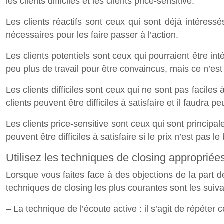
les clients difficiles et les clients price-sensitive.
Les clients réactifs sont ceux qui sont déjà intéressés
nécessaires pour les faire passer à l’action.
Les clients potentiels sont ceux qui pourraient être in
peu plus de travail pour être convaincus, mais ce n’est 
Les clients difficiles sont ceux qui ne sont pas facil
clients peuvent être difficiles à satisfaire et il faudra 
Les clients price-sensitive sont ceux qui sont principa
peuvent être difficiles à satisfaire si le prix n’est pas le
Utilisez les techniques de closing appropriée
Lorsque vous faites face à des objections de la part de
techniques de closing les plus courantes sont les suiva
– La technique de l’écoute active : il s’agit de répéter 