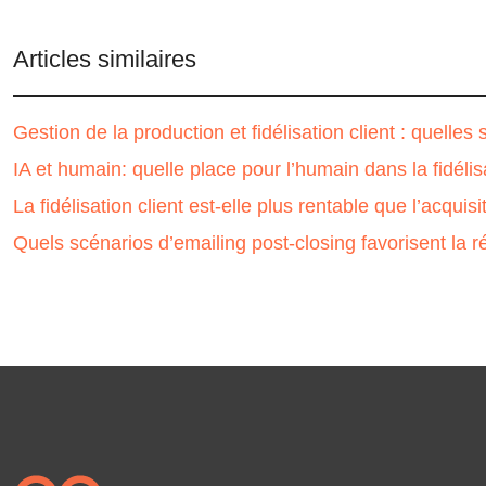
Articles similaires
Gestion de la production et fidélisation client : quelle
IA et humain: quelle place pour l’humain dans la fidélisa
La fidélisation client est-elle plus rentable que l’acquisi
Quels scénarios d’emailing post-closing favorisent la r