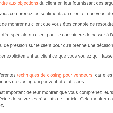
ndre aux objections
du client en leur fournissant des argu
e vous comprenez les sentiments du client et que vous êt
it de montrer au client que vous êtes capable de résoudre
e offre spéciale au client pour le convaincre de passer à l’
eu de pression sur le client pour qu’il prenne une décision
nder explicitement au client ce que vous voulez qu’il fasse
fférentes
techniques de closing pour vendeurs
, car elle
hniques de closing qui peuvent être utilisées.
il est important de leur montrer que vous comprenez leur
cidé de suivre les résultats de l’article. Cela montrera
z.