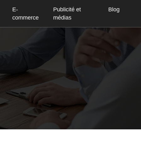
E-
Publicité et
Blog
commerce
médias