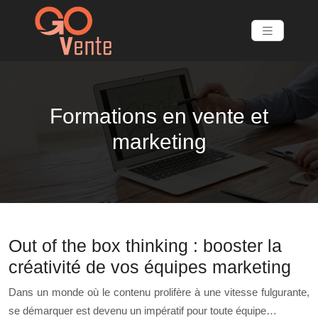
Formations en vente et
marketing
Out of the box thinking : booster la
créativité de vos équipes marketing
Dans un monde où le contenu prolifère à une vitesse fulgurante,
se démarquer est devenu un impératif pour toute équipe…