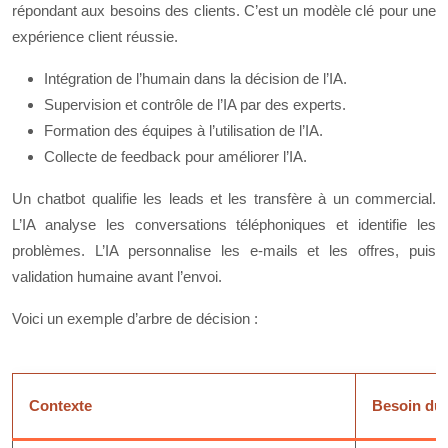
répondant aux besoins des clients. C’est un modèle clé pour une
expérience client réussie.
Intégration de l’humain dans la décision de l’IA.
Supervision et contrôle de l’IA par des experts.
Formation des équipes à l’utilisation de l’IA.
Collecte de feedback pour améliorer l’IA.
Un chatbot qualifie les leads et les transfère à un commercial.
L’IA analyse les conversations téléphoniques et identifie les
problèmes. L’IA personnalise les e-mails et les offres, puis
validation humaine avant l’envoi.
Voici un exemple d’arbre de décision :
Contexte
Besoin du 