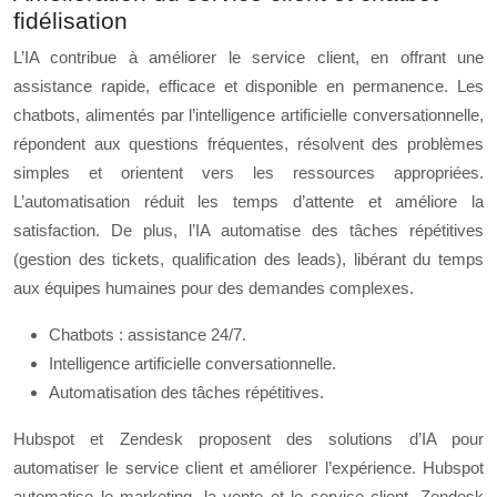
fidélisation
L’IA contribue à améliorer le service client, en offrant une
assistance rapide, efficace et disponible en permanence. Les
chatbots, alimentés par l’intelligence artificielle conversationnelle,
répondent aux questions fréquentes, résolvent des problèmes
simples et orientent vers les ressources appropriées.
L’automatisation réduit les temps d’attente et améliore la
satisfaction. De plus, l’IA automatise des tâches répétitives
(gestion des tickets, qualification des leads), libérant du temps
aux équipes humaines pour des demandes complexes.
Chatbots : assistance 24/7.
Intelligence artificielle conversationnelle.
Automatisation des tâches répétitives.
Hubspot et Zendesk proposent des solutions d’IA pour
automatiser le service client et améliorer l’expérience. Hubspot
automatise le marketing, la vente et le service client. Zendesk