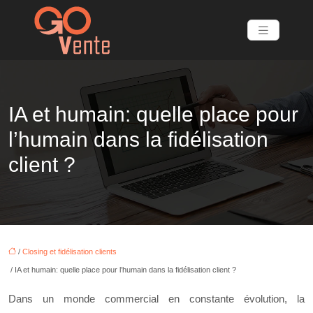
IA et humain: quelle place pour
l’humain dans la fidélisation
client ?
/
Closing et fidélisation clients
/ IA et humain: quelle place pour l’humain dans la fidélisation client ?
Dans un monde commercial en constante évolution, la