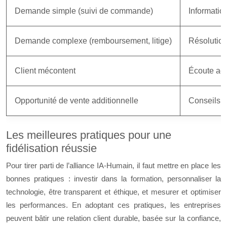
Demande simple (suivi de commande)
Informatio
Demande complexe (remboursement, litige)
Résolutio
Client mécontent
Écoute act
Opportunité de vente additionnelle
Conseils p
Les meilleures pratiques pour une
fidélisation réussie
Pour tirer parti de l’alliance IA-Humain, il faut mettre en place les
bonnes pratiques : investir dans la formation, personnaliser la
technologie, être transparent et éthique, et mesurer et optimiser
les performances. En adoptant ces pratiques, les entreprises
peuvent bâtir une relation client durable, basée sur la confiance,