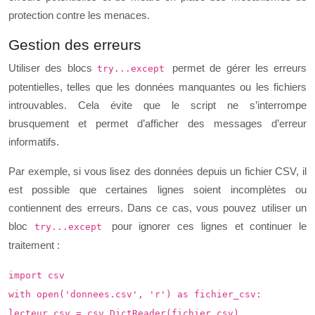
protection contre les menaces.
Gestion des erreurs
Utiliser des blocs
permet de gérer les erreurs
try...except
potentielles, telles que les données manquantes ou les fichiers
introuvables. Cela évite que le script ne s’interrompe
brusquement et permet d’afficher des messages d’erreur
informatifs.
Par exemple, si vous lisez des données depuis un fichier CSV, il
est possible que certaines lignes soient incomplètes ou
contiennent des erreurs. Dans ce cas, vous pouvez utiliser un
bloc
pour ignorer ces lignes et continuer le
try...except
traitement :
import csv
with open('donnees.csv', 'r') as fichier_csv:
lecteur_csv = csv.DictReader(fichier_csv)