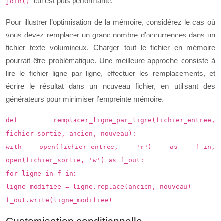
qui est plus performante.
join()
Pour illustrer l’optimisation de la mémoire, considérez le cas où
vous devez remplacer un grand nombre d’occurrences dans un
fichier texte volumineux. Charger tout le fichier en mémoire
pourrait être problématique. Une meilleure approche consiste à
lire le fichier ligne par ligne, effectuer les remplacements, et
écrire le résultat dans un nouveau fichier, en utilisant des
générateurs pour minimiser l’empreinte mémoire.
def remplacer_ligne_par_ligne(fichier_entree,
fichier_sortie, ancien, nouveau):
with open(fichier_entree, 'r') as f_in,
open(fichier_sortie, 'w') as f_out:
for ligne in f_in:
ligne_modifiee = ligne.replace(ancien, nouveau)
f_out.write(ligne_modifiee)
Customisation conditionnelle