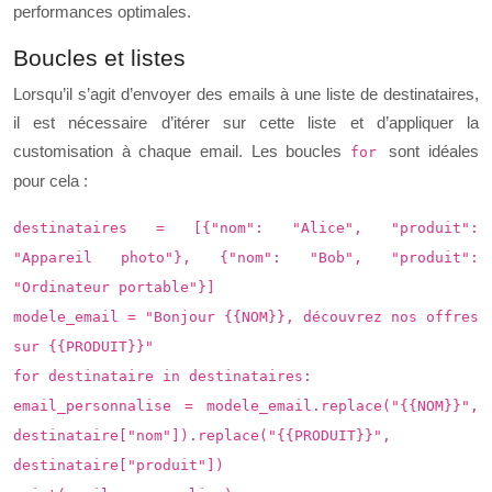
performances optimales.
Boucles et listes
Lorsqu’il s’agit d’envoyer des emails à une liste de destinataires,
il est nécessaire d’itérer sur cette liste et d’appliquer la
customisation à chaque email. Les boucles
sont idéales
for
pour cela :
destinataires = [{"nom": "Alice", "produit":
"Appareil photo"}, {"nom": "Bob", "produit":
"Ordinateur portable"}]
modele_email = "Bonjour {{NOM}}, découvrez nos offres
sur {{PRODUIT}}"
for destinataire in destinataires:
email_personnalise = modele_email.replace("{{NOM}}",
destinataire["nom"]).replace("{{PRODUIT}}",
destinataire["produit"])