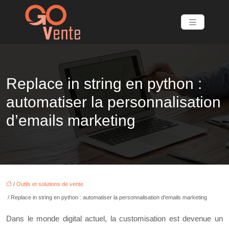
Replace in string en python :
automatiser la personnalisation
d’emails marketing
/
Outils et solutions de vente
/ Replace in string en python : automatiser la personnalisation d’emails marketing
Dans le monde digital actuel, la customisation est devenue un