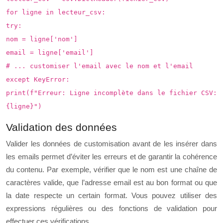
for ligne in lecteur_csv:
try:
nom = ligne['nom']
email = ligne['email']
# ... customiser l'email avec le nom et l'email
except KeyError:
print(f"Erreur: Ligne incomplète dans le fichier CSV:
{ligne}")
Validation des données
Valider les données de customisation avant de les insérer dans
les emails permet d’éviter les erreurs et de garantir la cohérence
du contenu. Par exemple, vérifier que le nom est une chaîne de
caractères valide, que l’adresse email est au bon format ou que
la date respecte un certain format. Vous pouvez utiliser des
expressions régulières ou des fonctions de validation pour
effectuer ces vérifications.