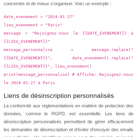
concernés et de mieux s’organiser. Voici un exemple :
date_evenement = "2024-01-27"
lieu_evenement = "Paris"
message = "Rejoignez-nous le {{DATE_EVENEMENT}} à
{{LIEU_EVENEMENT}}"
message_personnalise = message.replace("
{{DATE_EVENEMENT}}", date_evenement).replace("
{{LIEU_EVENEMENT}}", lieu_evenement)
print(message_personnalise) # Affiche: Rejoignez-nous
le 2024-01-27 à Paris
Liens de désinscription personnalisés
La conformité aux réglementations en matière de protection des
données, comme le RGPD, est essentielle. Les liens de
désinscription personnalisés permettent de gérer efficacement
les demandes de désinscription et d’éviter d’envoyer des emails