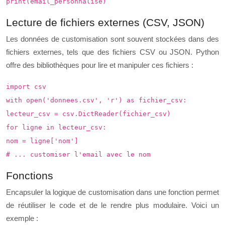
print(email_personnalise)
Lecture de fichiers externes (CSV, JSON)
Les données de customisation sont souvent stockées dans des
fichiers externes, tels que des fichiers CSV ou JSON. Python
offre des bibliothèques pour lire et manipuler ces fichiers :
import csv
with open('donnees.csv', 'r') as fichier_csv:
lecteur_csv = csv.DictReader(fichier_csv)
for ligne in lecteur_csv:
nom = ligne['nom']
# ... customiser l'email avec le nom
Fonctions
Encapsuler la logique de customisation dans une fonction permet
de réutiliser le code et de le rendre plus modulaire. Voici un
exemple :