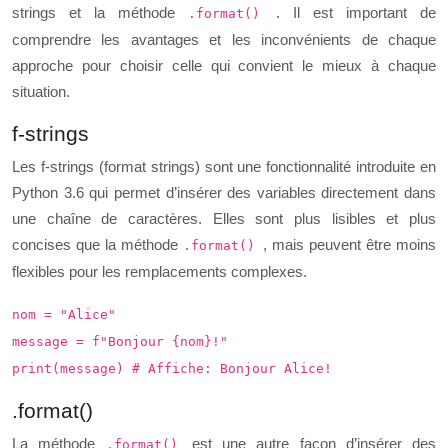
strings et la méthode
. Il est important de
.format()
comprendre les avantages et les inconvénients de chaque
approche pour choisir celle qui convient le mieux à chaque
situation.
f-strings
Les f-strings (format strings) sont une fonctionnalité introduite en
Python 3.6 qui permet d’insérer des variables directement dans
une chaîne de caractères. Elles sont plus lisibles et plus
concises que la méthode
, mais peuvent être moins
.format()
flexibles pour les remplacements complexes.
nom = "Alice"
message = f"Bonjour {nom}!"
print(message) # Affiche: Bonjour Alice!
.format()
La méthode
est une autre façon d’insérer des
.format()