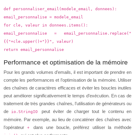
def personnaliser_email(modele_email, donnees):
email_personnalise = modele_email
for cle, valeur in donnees.items():
email_personnalise = email_personnalise.replace("
{{"+cle.upper()+"}}", valeur)
return email_personnalise
Performance et optimisation de la mémoire
Pour les grands volumes d’emails, il est important de prendre en
compte les performances et l’optimisation de la mémoire. Utiliser
des chaînes de caractères efficaces et éviter les boucles inutiles
peut améliorer significativement le temps d’exécution. En cas de
traitement de très grandes chaînes, l’utilisation de générateurs ou
de
peut éviter de charger tout le contenu en
io.StringIO
mémoire. Par exemple, au lieu de concaténer des chaînes avec
l’opérateur
dans une boucle, préférez utiliser la méthode
+